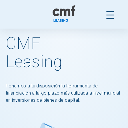
Ir
al
contenido
CMF
Leasing
Ponemos a tu disposición la herramienta de
financiación a largo plazo más utilizada a nivel mundial
en inversiones de bienes de capital.